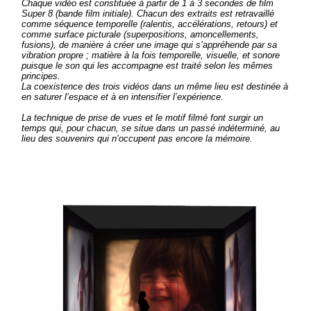
Chaque vidéo est constituée à partir de 1 à 3 secondes de film
Super 8 (bande film initiale). Chacun des extraits est retravaillé
comme séquence temporelle (ralentis, accélérations, retours) et
comme surface picturale (superpositions, amoncellements,
fusions), de manière à créer une image qui s’appréhende par sa
vibration propre ; matière à la fois temporelle, visuelle, et sonore
puisque le son qui les accompagne est traité selon les mêmes
principes.
La coexistence des trois vidéos dans un même lieu est destinée à
en saturer l’espace et à en intensifier l’expérience.
La technique de prise de vues et le motif filmé font surgir un
temps qui, pour chacun, se situe dans un passé indéterminé, au
lieu des souvenirs qui n’occupent pas encore la mémoire.